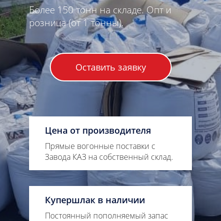
Более 150 тонн на складе. Опт и
розница (от 1 тонны).
Оставить заявку
Цена от производителя
Прямые вогонные поставки с
Завода КАЗ на собственный склад.
Купершлак в наличии
Постоянный пополняемый запас