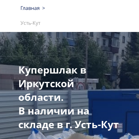
Главная >
Усть-Кут
Купершлак в
Иркутской
области.
В наличии на
складе в г. Усть-Кут