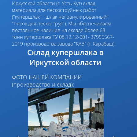
Иркутской области (г. Усть-Кут) склад
материала для пескоструйных работ
("купершлак", "шлак негранулированный",
"песок для пескоструя"). Мы обеспечиваем
постоянное наличие на складе более 68
тонн купершлака ТУ 08.12.12-001- 37955567-
2019 производства завода "КАЗ" (г. Карабаш).
Склад купершлака в
Иркутской области
ФОТО НАШЕЙ КОМПАНИИ
(производство и склад):