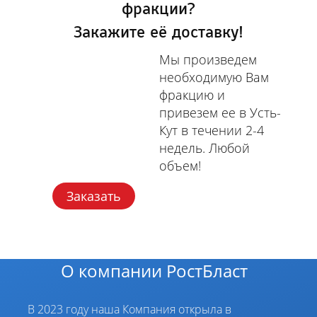
фракции?
Закажите её доставку!
Мы произведем
необходимую Вам
фракцию и
привезем ее в Усть-
Кут в течении 2-4
недель. Любой
объем!
Заказать
О компании РостБласт
В 2023 году наша Компания открыла в