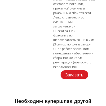
от старого покрытия,
прокатной окалины и
ржавчины любой тяжести.
Легко справляестя со
смешанными
загрязнениями.
Пески данной
фракции дают
шероховатость 60 – 100 мкм
(3 сектор по компаратору).
При работе в закрытом
помещении и обеспечении
сбора, подходит для
рекуперации (повторного
использования).
Заказать
Необходим купершлак другой