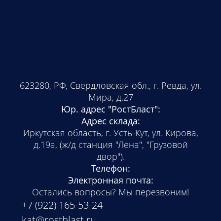
623280, РФ, Свердловская обл., г. Ревда, ул.
Мира, д.27
Юр. адрес "РостБласт":
Адрес склада:
Иркутская область,
г. Усть-Кут, ул. Кирова,
д.19а
, (ж/д станция "Лена", "Грузовой
двор").
Телефон:
Электронная почта:
Остались вопросы? Мы перезвоним!
+7 (922) 165-53-24
kat@rostblast.ru