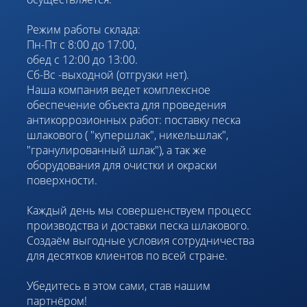
Режим работы склада:
Пн-Пт с 8:00 до 17:00,
обед с 12:00 до 13:00.
Сб-Вс -выходной (отгрузки нет).
Наша компания ведет комплексное
обеспечение объекта для проведения
антикоррозионных работ: поставку песка
шлакового ( "купершлак", никельшлак",
"гранулированный шлак"), а так же
оборудования для очистки и окраски
поверхности.
Каждый день мы совершенствуем процесс
производства и доставки песка шлакового.
Создаём выгодные условия сотрудничества
для десятков клиентов по всей стране.
Убедитесь в этом сами, став нашим
партнёром!