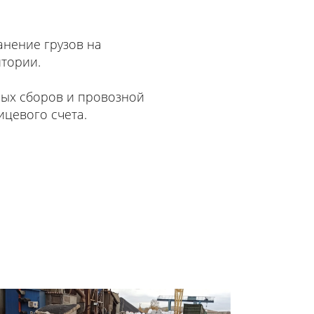
анение грузов на
тории.
ых сборов и провозной
ицевого счета.