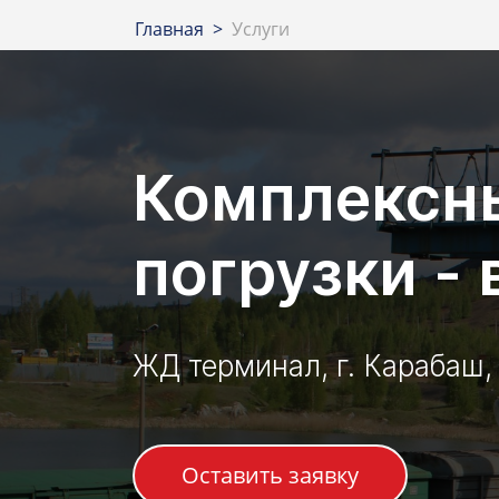
Главная >
Услуги
Комплексны
погрузки -
ЖД терминал, г. Карабаш,
Оставить заявку