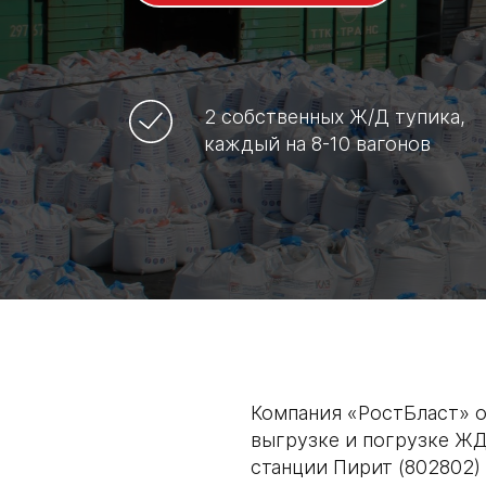
2 собственных Ж/Д тупика,
каждый на 8-10 вагонов
Компания «РостБласт» о
выгрузке и погрузке ЖД
станции Пирит (802802) 