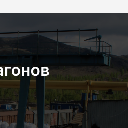
агонов