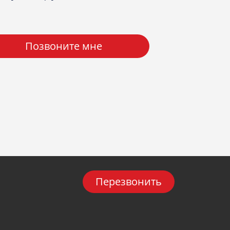
Позвоните мне
Перезвонить