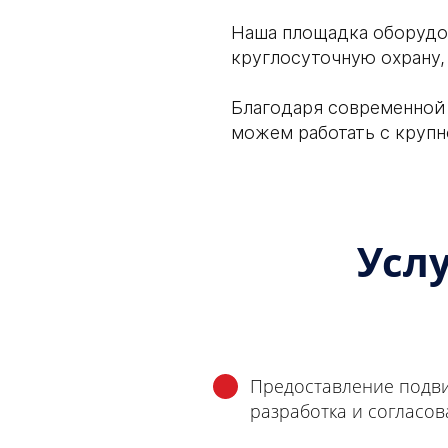
Наша площадка оборудов
круглосуточную охрану,
Благодаря современной
можем работать с крупн
Усл
Предоставление подви
разработка и согласов