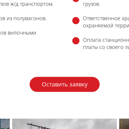
узов ж/д транспортом.
грузов.
ов из полувагонов.
Ответственное хр
охраняемой терри
нов вилочными
Оплата станционн
платы со своего л
Оставить заявку