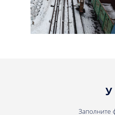
У
Заполните 