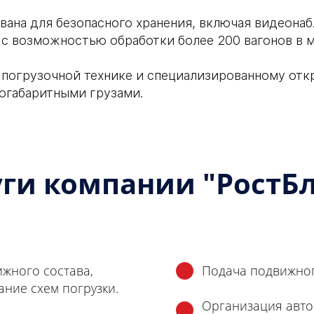
ана для безопасного хранения, включая видеона
 с возможностью обработки более 200 вагонов в м
 погрузочной технике и специализированному отк
огабаритными грузами.
уги компании "РостБл
жного состава,
Подача подвижног
ание схем погрузки.
Организация авто